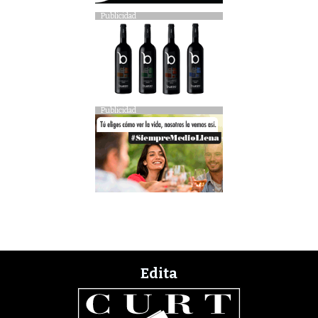
Publicidad
Publicidad
Edita