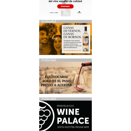
Publicidad
Publicidad
Publicidad