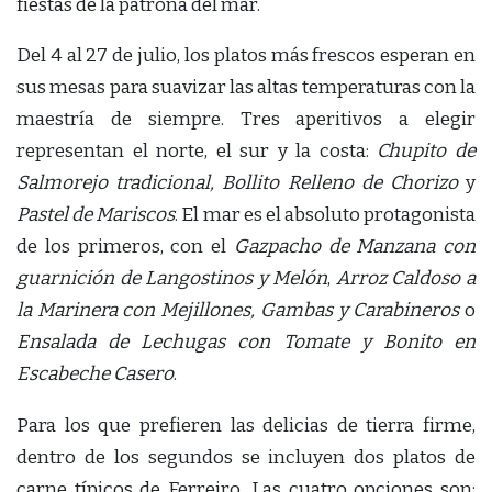
fiestas de la patrona del mar.
Del 4 al 27 de julio, los platos más frescos esperan en
sus mesas para suavizar las altas temperaturas con la
maestría de siempre. Tres aperitivos a elegir
representan el norte, el sur y la costa:
Chupito de
Salmorejo tradicional, Bollito Relleno de Chorizo
y
Pastel de Mariscos
. El mar es el absoluto protagonista
de los primeros, con el
Gazpacho de Manzana con
guarnición de Langostinos y Melón
,
Arroz Caldoso a
la Marinera con Mejillones, Gambas y Carabineros
o
Ensalada de Lechugas con Tomate y Bonito en
Escabeche Casero
.
Para los que prefieren las delicias de tierra firme,
dentro de los segundos se incluyen dos platos de
carne típicos de Ferreiro. Las cuatro opciones son: