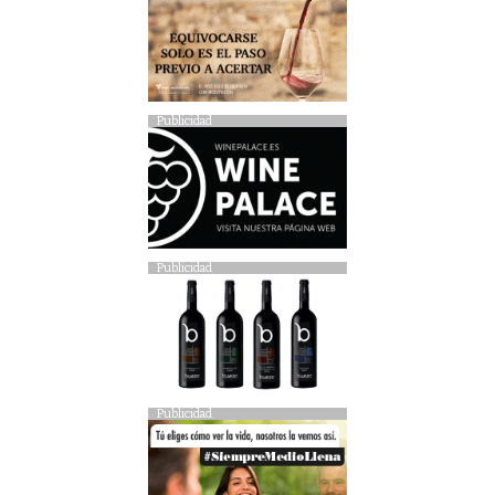
Publicidad
Publicidad
Publicidad