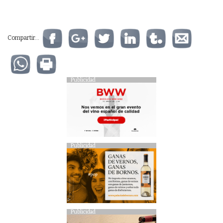
Compartir...
Publicidad
Publicidad
Publicidad