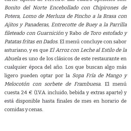
Bonito del Norte Encebollado con Chipirones de
Potera, Lomo de Merluza de Pincho a la Brasa con
Ajitos y Panaderas, Entrecotte de Buey a la Parrilla
fileteado con Guarnición
y Rabo
de Toro estofado y
Patatas fritas en Dados.
El menú concluye con sabor
asturiano, y es que
El Arroz con Leche al Estilo de la
Abuela
es uno de los clásicos de este restaurante en
cualquier época del año. Los que buscan algo más
ligero pueden optar por la
Sopa Fría de Mango y
Melocotón con sorbete de Frambuesa.
El menú
cuesta 24 € (I.V.A. incluido, bebida y extras aparte) y
está disponible hasta finales de mes en horario de
comidas y cenas.