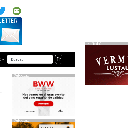
Publicidad
Ir
R
Publicidad
13
Publicidad