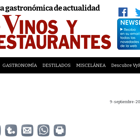
a gastronómica de actualidad
GASTRONOMÍA
DESTILADOS
MISCELÁNEA
Descubre Vy
9-septiembre-20