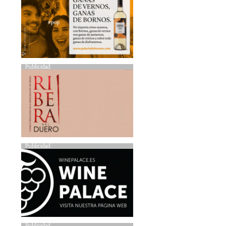
Publicidad
Publicidad
Publicidad