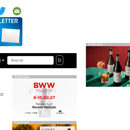
Publicidad
Ir
R
Publicidad
13
Publicidad