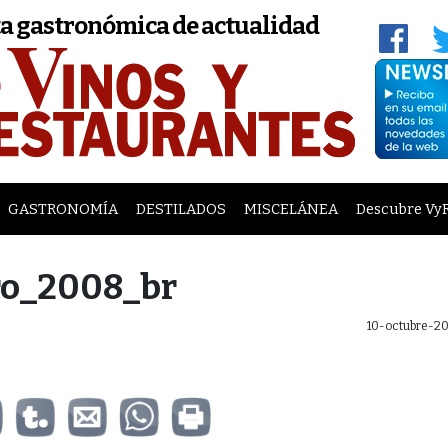
a gastronómica de actualidad
GASTRONOMÍA
DESTILADOS
MISCELÁNEA
Descubre Vy
ro_2008_br
10-octubre-20