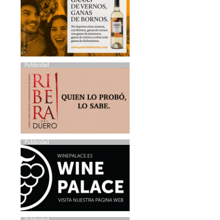
Publicidad
Publicidad
Publicidad