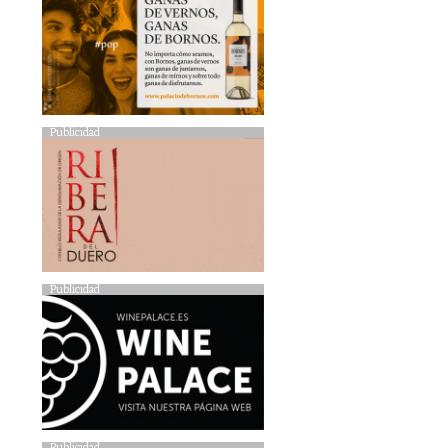
Publicidad
Publicidad
Publicidad