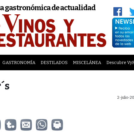
a gastronómica de actualidad
GASTRONOMÍA
DESTILADOS
MISCELÁNEA
Descubre Vy
´s
2-julio-2