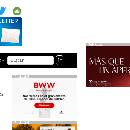
Publicidad
Ir
R
Publicidad
013
Publicidad