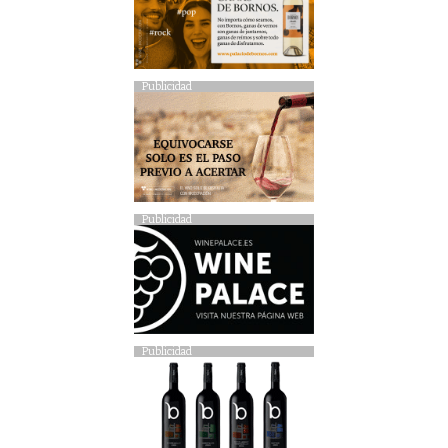
Publicidad
Publicidad
Publicidad