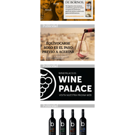
Publicidad
Publicidad
Publicidad