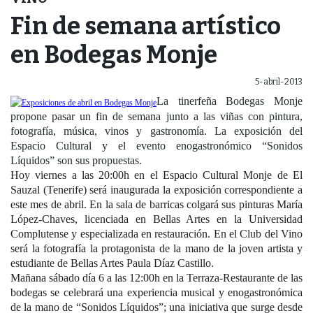
Fin de semana artístico
en Bodegas Monje
5-abril-2013
La tinerfeña Bodegas Monje
propone pasar un fin de semana junto a las viñas con pintura,
fotografía, música, vinos y gastronomía. La exposición del
Espacio Cultural y el evento enogastronómico “Sonidos
Líquidos” son sus propuestas.
Hoy viernes a las 20:00h en el Espacio Cultural Monje de El
Sauzal (Tenerife) será inaugurada la exposición correspondiente a
este mes de abril. En la sala de barricas colgará sus pinturas María
López-Chaves, licenciada en Bellas Artes en la Universidad
Complutense y especializada en restauración. En el Club del Vino
será la fotografía la protagonista de la mano de la joven artista y
estudiante de Bellas Artes Paula Díaz Castillo.
Mañana sábado día 6 a las 12:00h en la Terraza-Restaurante de las
bodegas se celebrará una experiencia musical y enogastronómica
de la mano de “Sonidos Líquidos”; una iniciativa que surge desde