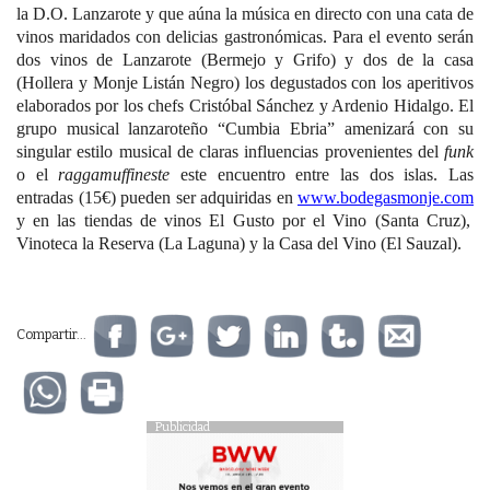
la D.O. Lanzarote y que aúna la música en directo con una cata de
vinos maridados con delicias gastronómicas. Para el evento serán
dos vinos de Lanzarote (Bermejo y Grifo) y dos de la casa
(Hollera y Monje Listán Negro) los degustados con los aperitivos
elaborados por los chefs Cristóbal Sánchez y Ardenio Hidalgo. El
grupo musical lanzaroteño “Cumbia Ebria” amenizará con su
singular estilo musical de claras influencias provenientes del
funk
o el
raggamuffineste
este encuentro entre las dos islas. Las
entradas (15€) pueden ser adquiridas en
www.bodegasmonje.com
y en las tiendas de vinos El Gusto por el Vino (Santa Cruz),
Vinoteca la Reserva (La Laguna) y la Casa del Vino (El Sauzal).
Compartir...
Publicidad