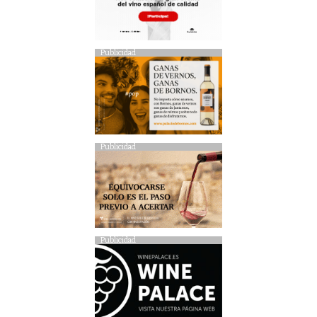
Publicidad
Publicidad
Publicidad