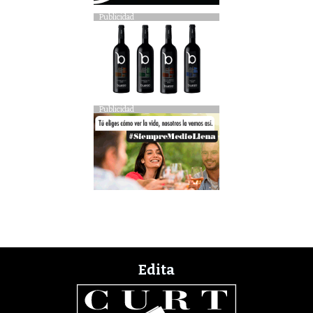
Publicidad
Publicidad
Edita