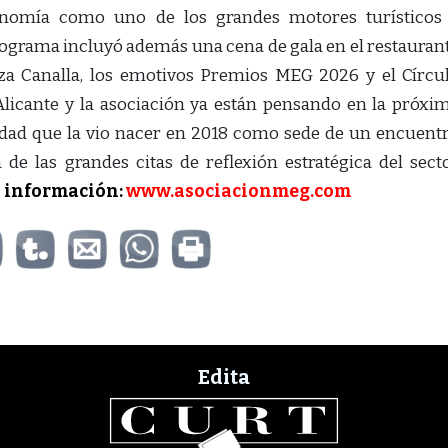
ronomía como uno de los grandes motores turísticos
rograma incluyó además una cena de gala en el restauran
za Canalla, los emotivos Premios MEG 2026 y el Círcu
licante y la asociación ya están pensando en la próxi
iudad que la vio nacer en 2018 como sede de un encuent
de las grandes citas de reflexión estratégica del sect
 información:
www.asociacionmeg.com
Edita