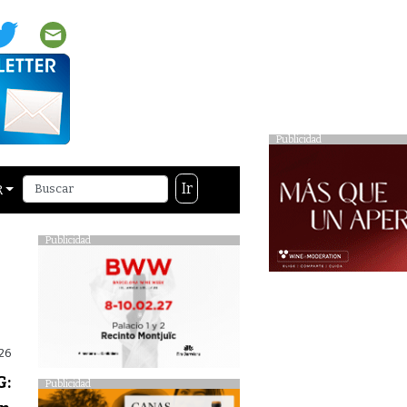
Publicidad
Ir
R
Publicidad
26
G:
Publicidad