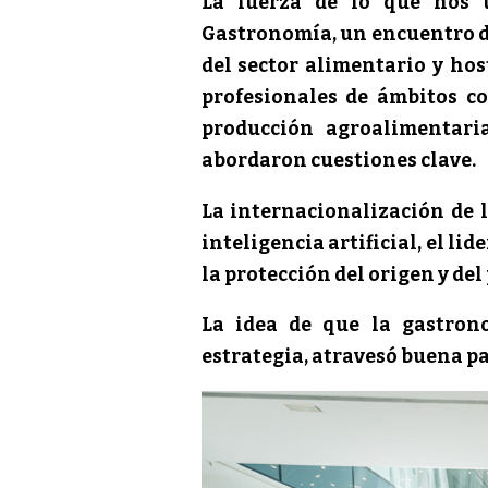
La fuerza de lo que nos u
Gastronomía, un encuentro de 
del sector alimentario y hos
profesionales de ámbitos co
producción agroalimentaria
abordaron cuestiones clave.
La internacionalización de l
inteligencia artificial, el li
la protección del origen y de
La idea de que la gastrono
estrategia, atravesó buena pa