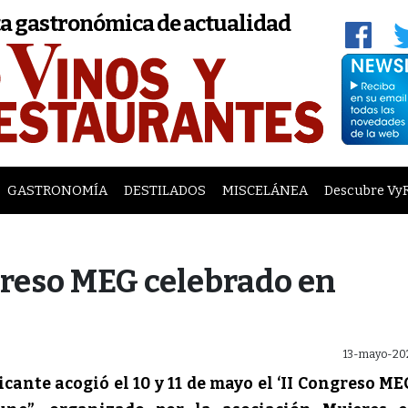
a gastronómica de actualidad
GASTRONOMÍA
DESTILADOS
MISCELÁNEA
Descubre Vy
ngreso MEG celebrado en
13-mayo-20
ante acogió el 10 y 11 de mayo el ‘II Congreso ME