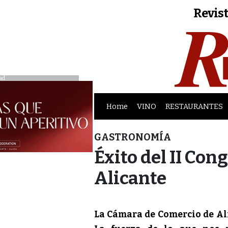
Revist
ad
Home
VINO
RESTAURANTES
GASTRONOMÍA
Éxito del II Co
Alicante
La Cámara de Comercio de Alic