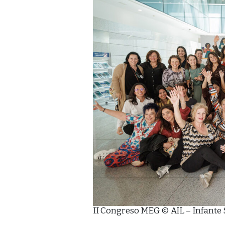
II Congreso MEG © AIL – Infante 