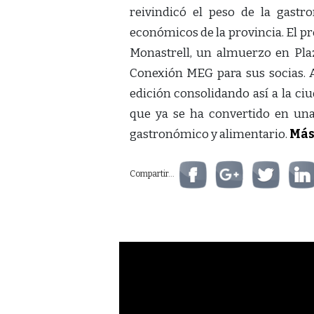
reivindicó el peso de la gast
económicos de la provincia. El p
Monastrell, un almuerzo en Pla
Conexión MEG para sus socias. A
edición consolidando así a la c
que ya se ha convertido en una 
gastronómico y alimentario.
Más
Compartir...