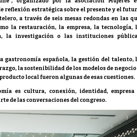
ne”, organizado por la asociación Mujeres 
reflexión estratégica sobre el presente y el futu
telero, a través de seis mesas redondas en las q
mo la restauración, la empresa, la tecnología, 
, la investigación o las instituciones públic
a gastronomía española, la gestión del talento, 
derazgo, la sostenibilidad de los modelos de negocio
l producto local fueron algunas de esas cuestiones.
mía es cultura, conexión, identidad, empresa
rte de las conversaciones del congreso.