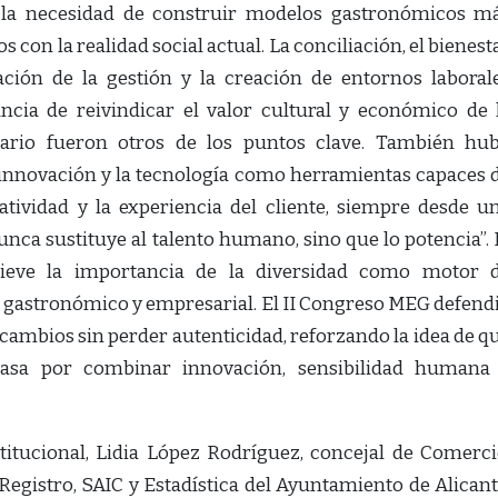
ó la necesidad de construir modelos gastronómicos m
con la realidad social actual. La conciliación, el bienest
zación de la gestión y la creación de entornos laboral
ncia de reivindicar el valor cultural y económico de 
ario fueron otros de los puntos clave. También hu
 innovación y la tecnología como herramientas capaces 
atividad y la experiencia del cliente, siempre desde u
unca sustituye al talento humano, sino que lo potencia”. 
ieve la importancia de la diversidad como motor 
 gastronómico y empresarial. El II Congreso MEG defend
 cambios sin perder autenticidad, reforzando la idea de q
pasa por combinar innovación, sensibilidad humana
titucional, Lidia López Rodríguez, concejal de Comerci
egistro, SAIC y Estadística del Ayuntamiento de Alicant