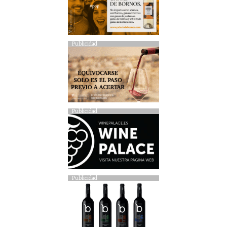
Publicidad
Publicidad
Publicidad