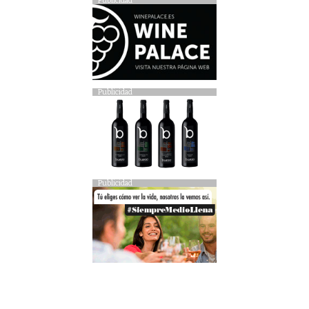
Publicidad
Publicidad
Publicidad