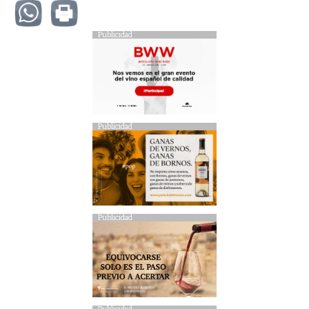
Publicidad
Publicidad
Publicidad