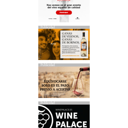
Publicidad
Publicidad
Publicidad