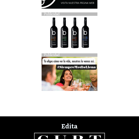
Publicidad
Publicidad
Edita