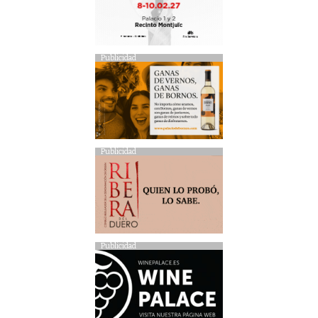
Publicidad
Publicidad
Publicidad