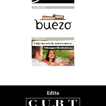
Publicidad
Publicidad
Edita