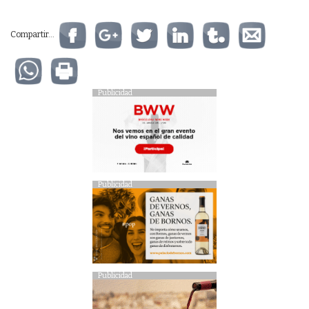
Compartir...
Publicidad
Publicidad
Publicidad