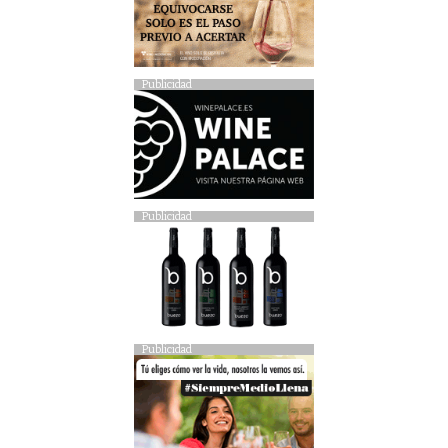
Publicidad
Publicidad
Publicidad