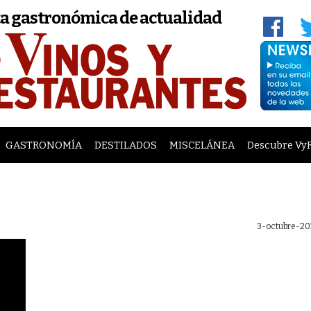
a gastronómica de actualidad
GASTRONOMÍA
DESTILADOS
MISCELÁNEA
Descubre Vy
3-octubre-20