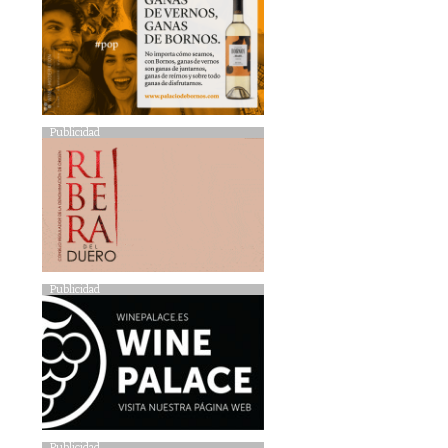
Publicidad
Publicidad
Publicidad