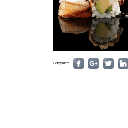
Compartir...