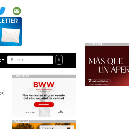
Publicidad
Ir
R
Publicidad
25
Publicidad