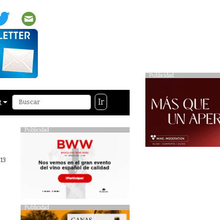
Publicidad
Ir
R
Publicidad
13
Publicidad