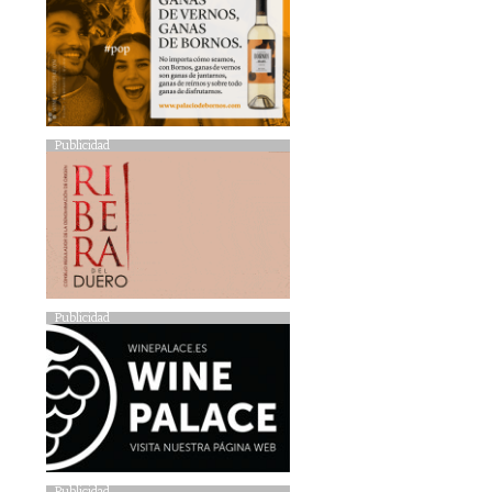
Publicidad
Publicidad
Publicidad