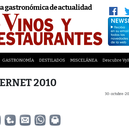
a gastronómica de actualidad
GASTRONOMÍA
DESTILADOS
MISCELÁNEA
Descubre Vy
ERNET 2010
30-octubre-20