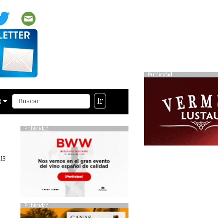
Publicidad
Ir
R
Publicidad
013
Publicidad