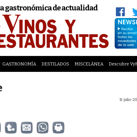
a gastronómica de actualidad
GASTRONOMÍA
DESTILADOS
MISCELÁNEA
Descubre Vy
e
11-julio-2