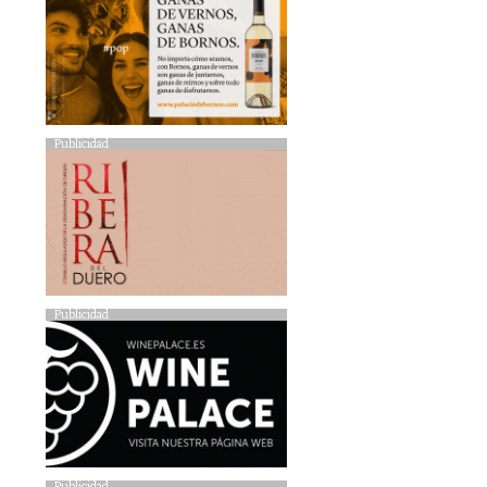
Publicidad
Publicidad
Publicidad