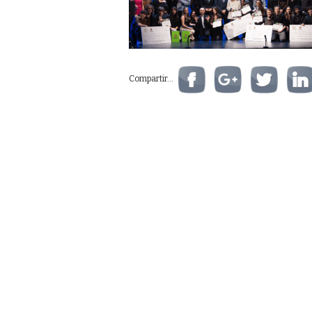
Compartir...