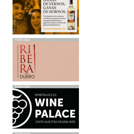
Publicidad
Publicidad
Publicidad