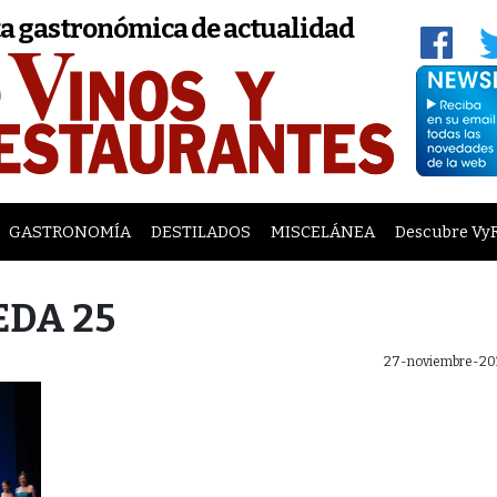
a gastronómica de actualidad
GASTRONOMÍA
DESTILADOS
MISCELÁNEA
Descubre Vy
EDA 25
27-noviembre-20