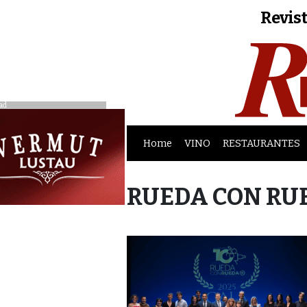
Revist
ad
Home
VINO
RESTAURANTES
RUEDA CON RU