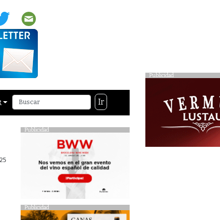
Publicidad
Ir
R
Publicidad
25
Publicidad