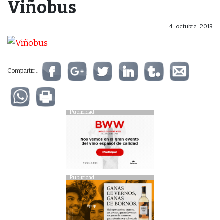
Viñobus
4-octubre-2013
Compartir...
Publicidad
Publicidad