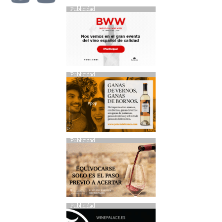
Publicidad
Publicidad
Publicidad
Publicidad