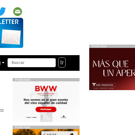
Publicidad
Ir
R
Publicidad
013
Publicidad