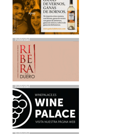
Publicidad
Publicidad
Publicidad