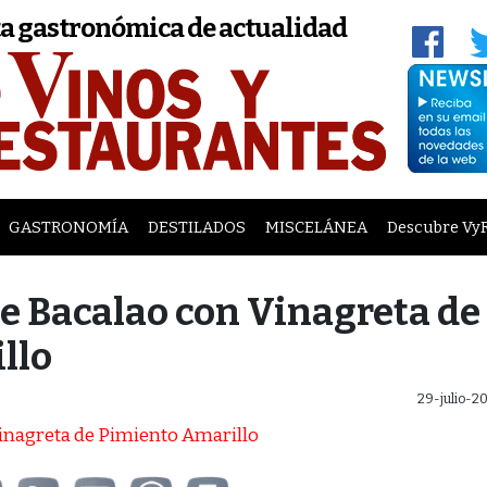
a gastronómica de actualidad
GASTRONOMÍA
DESTILADOS
MISCELÁNEA
Descubre Vy
e Bacalao con Vinagreta de
llo
29-julio-2