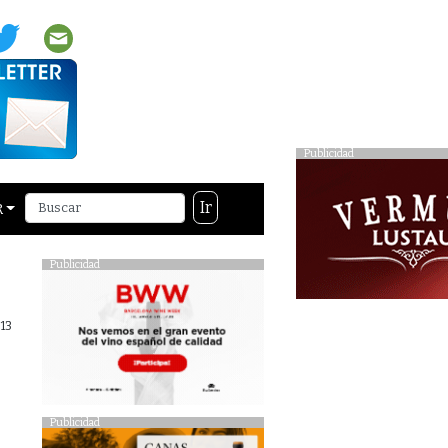
Publicidad
Ir
R
Publicidad
13
Publicidad