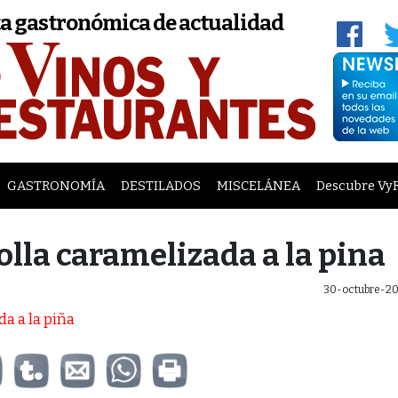
a gastronómica de actualidad
GASTRONOMÍA
DESTILADOS
MISCELÁNEA
Descubre Vy
olla caramelizada a la pina
30-octubre-20