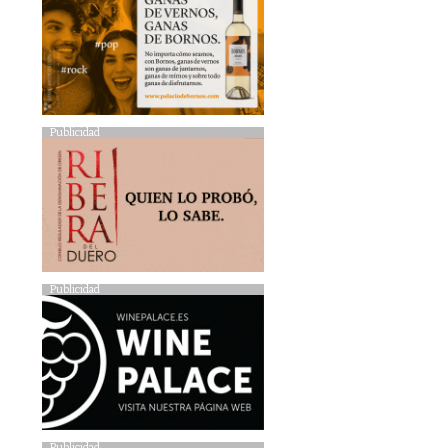
Publicidad
Publicidad
Publicidad