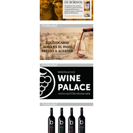
Publicidad
Publicidad
Publicidad