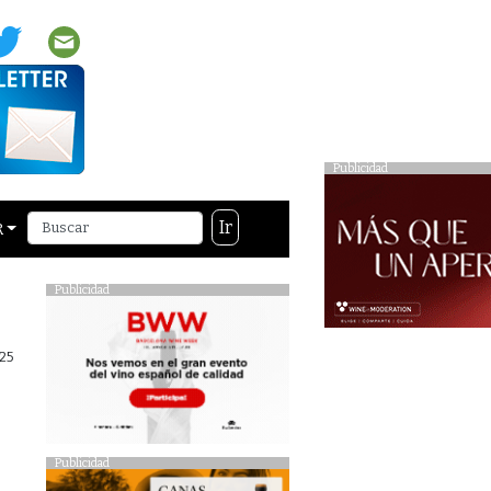
Publicidad
Ir
R
Publicidad
025
Publicidad