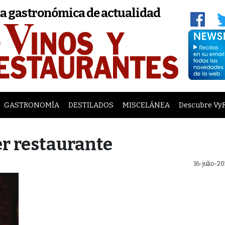
a gastronómica de actualidad
GASTRONOMÍA
DESTILADOS
MISCELÁNEA
Descubre Vy
er restaurante
16-julio-2