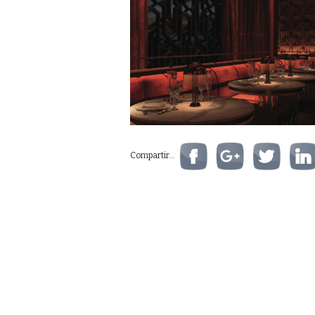
Compartir...