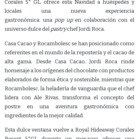
Corales 5* GL, ofrece esta Navidad a huéspedes y
locales una nueva experiencia
gastronómica: una
pop up
en colaboración con el
universo dulce del
pastry
chef Jordi Roca.
Casa Cacao y Rocambolesc se han posicionado como
referentes en el mundo de la repostería y el cacao de
alta gama. Desde Casa Cacao, Jordi Roca rinde
homenaje a los orígenes del chocolate con productos
elaborados de forma ética y sostenible, mientras que
Rocambolesc, la heladería de vanguardia que el chef
lidera con Ale Rivas, transforma el concepto del
postre en una aventura gastronómica con
ingredientes de la mejor calidad.
Esta dulce ventana vuelve a Royal Hideaway Corales
Resort 5*GL durante un mes,para ofrecer una