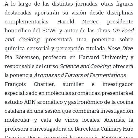
A lo largo de las distintas jornadas, otras figuras
destacadas aportarán su visión desde disciplinas
complementarias. Harold McGee, presidente
honorífico del SCWC y autor de las obras
On Food
and Cooking
, presentará una ponencia sobre
química sensorial y percepción titulada
Nose Dive
.
Pia Sörensen, profesora en Harvard University y
responsable del curso
Science and Cooking
, ofrecerá
la ponencia
Aromas and Flavors of Fermentations
.
François Chartier, sumiller e investigador
especializado en moléculas aromáticas, presentará el
estudio ADN aromático y gastronómico de la cocina
catalana en una sesión que combinará investigación
molecular y cata de vinos locales. Además, la
profesora e investigadora de Barcelona Culinary Hub
Fermina Pérez impartirá la ponencia
Factores
que