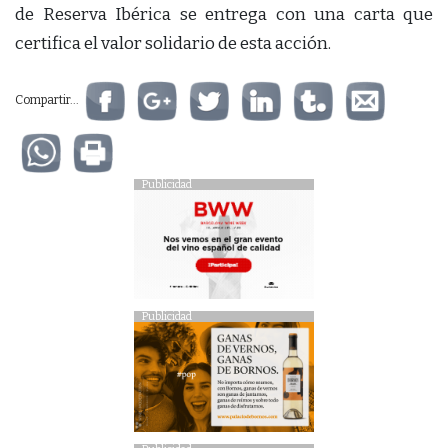
de Reserva Ibérica se entrega con una carta que
certifica el valor solidario de esta acción.
Compartir...
Publicidad
Publicidad