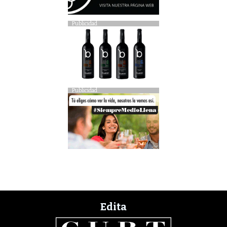
Publicidad
Publicidad
Edita