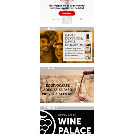
Publicidad
Publicidad
Publicidad