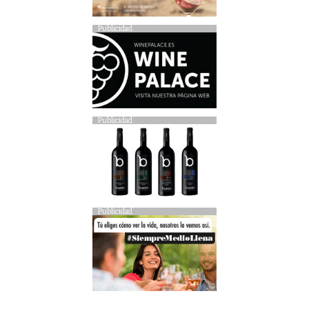
Publicidad
Publicidad
Publicidad