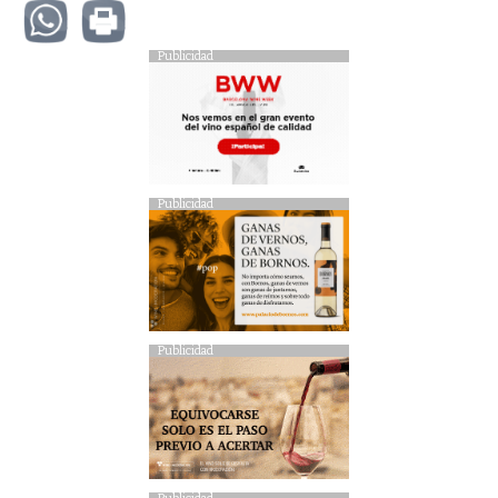
Publicidad
Publicidad
Publicidad