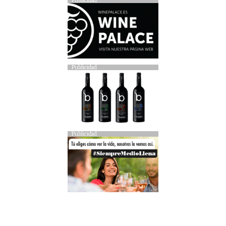
Publicidad
Publicidad
Publicidad