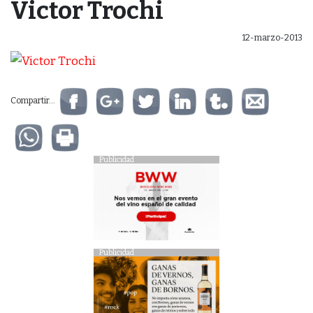
Victor Trochi
12-marzo-2013
Compartir...
Publicidad
Publicidad