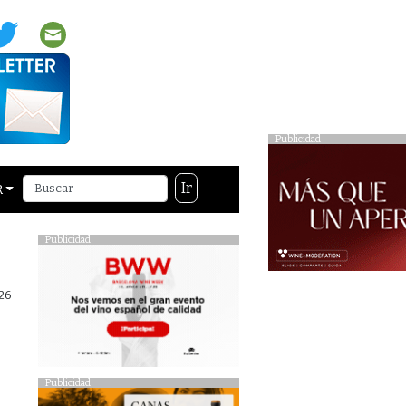
Publicidad
Ir
R
Publicidad
26
Publicidad