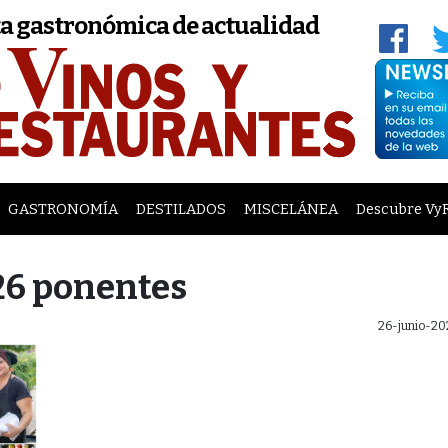
a gastronómica de actualidad
GASTRONOMÍA
DESTILADOS
MISCELÁNEA
Descubre Vy
26 ponentes
26-junio-20