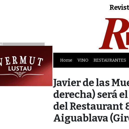
Revist
ad
Home
VINO
RESTAURANTES
Javier de las Mu
derecha) será e
del Restaurant &
Aiguablava (Gi