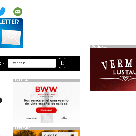
Publicidad
Ir
R
Publicidad
o
Publicidad