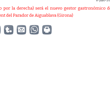
8-julio-2