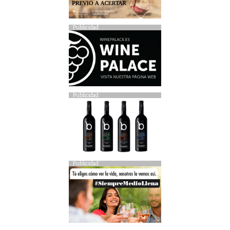
Publicidad
Publicidad
Publicidad