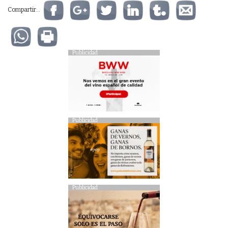
Compartir...
Publicidad
Publicidad
Publicidad