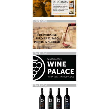
Publicidad
Publicidad
Publicidad