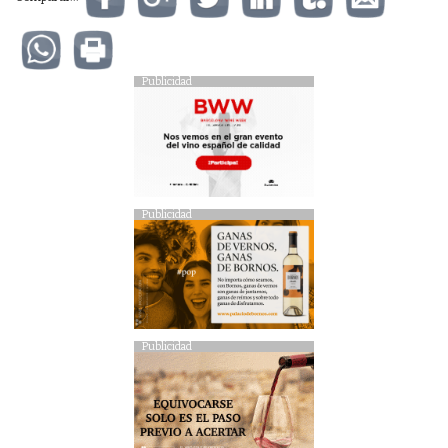
Publicidad
Publicidad
Publicidad