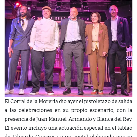
El Corral de la Morería dio ayer el pistoletazo de salida
a las celebraciones en su propio escenario, con la
presencia de Juan Manuel, Armando y Blanca del Rey.
El evento incluyó una actuación especial en el tablao
de Eduardo Guerrero y un cóctel elaborado por su