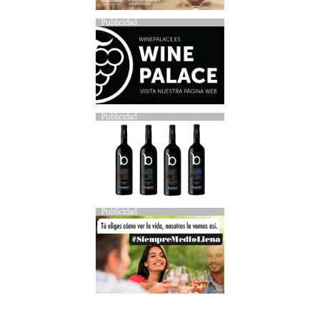
Publicidad
Publicidad
Publicidad