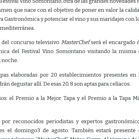
 Festival Vino Somontano, otra de las grandes novedades 
amen que nace con el objetivo de poner en valor la calid
tra Gastronómica y potenciar el vino y sus maridajes con l
 mediterránea.
a del concurso televisivo
MasterChef
será el encargado 
ica del Festival Vino Somontano visitando la misma 
la noche.
apas elaboradas por 20 establecimientos presentes en 
n degustar allí. De esas 20, 8 son aptas para celíacos.
os: el Premio a la Mejor Tapa y el Premio a la Tapa M
 por reconocidos periodistas y expertos gastronómic
tes el domingo3 de agosto. También estará presente 