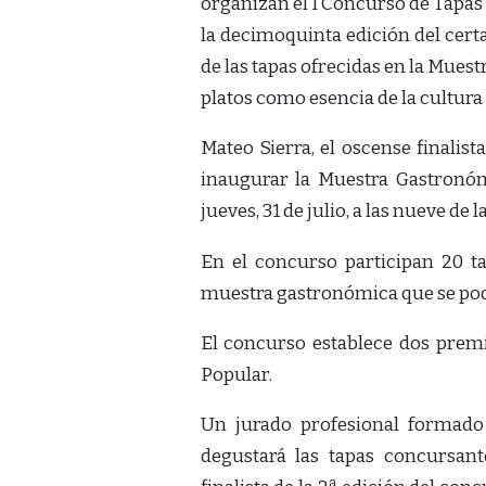
organizan el I Concurso de Tapas
la decimoquinta edición del cert
de las tapas ofrecidas en la Mues
platos como esencia de la cultura
Mateo Sierra, el oscense finalist
inaugurar la Muestra Gastronóm
jueves, 31 de julio, a las nueve de 
En el concurso participan 20 t
muestra gastronómica que se podrá
El concurso establece dos premi
Popular.
Un jurado profesional formado
degustará las tapas concursan