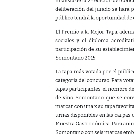
finalista de la 2ª edición del con
deliberación del jurado se hará 
público tendrá la oportunidad de 
El Premio a la Mejor Tapa, adem
sociales y el diploma acreditat
participación de su establecimie
Somontano 2015
La tapa más votada por el público
categoría del concurso. Para votar
tapas participantes, el nombre de
de vino Somontano que se conv
marcar con una x su tapa favorita,
urnas disponibles en las carpas 
Muestra Gastronómica. Para anima
Somontano con seis marcas embl