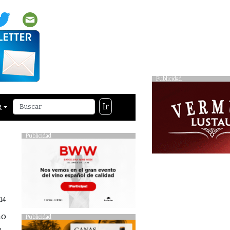
Publicidad
Ir
R
Publicidad
014
no
Publicidad