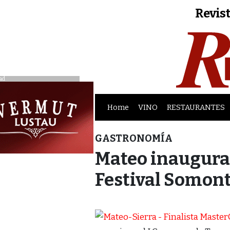
Revist
ad
Home
VINO
RESTAURANTES
GASTRONOMÍA
Mateo inaugura 
Festival Somon