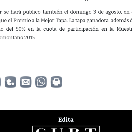
r se hará público también el domingo 3 de agosto, en 
e el Premio a la Mejor Tapa. La tapa ganadora, además 
to del 50% en la cuota de participación en la Muest
Somontano 2015.
Edita