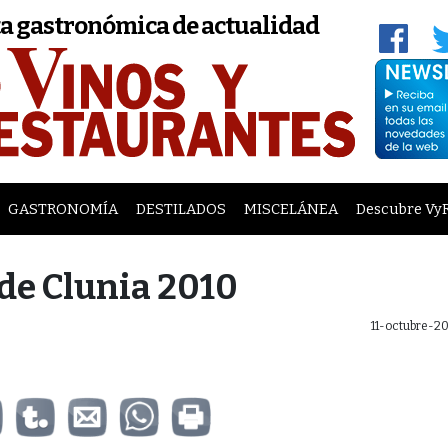
a gastronómica de actualidad
GASTRONOMÍA
DESTILADOS
MISCELÁNEA
Descubre Vy
 de Clunia 2010
11-octubre-2