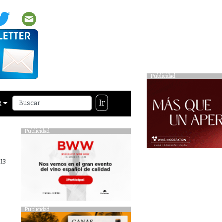
Publicidad
Ir
R
Publicidad
013
Publicidad