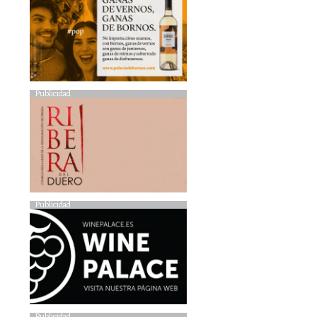
Publicidad
Publicidad
Publicidad