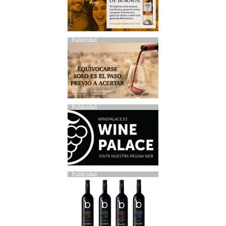
Publicidad
Publicidad
Publicidad