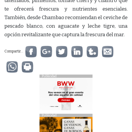
tatemados, pimientos, tomate cherry y cilantro que
te ofrecerá frescura y nutrientes esenciales.
También, desde Chambao recomiendan el ceviche de
pescado blanco, con aguacate y leche tigre, una
opción revitalizante que captura la frescura del mar.
Compartir...
Publicidad
Publicidad