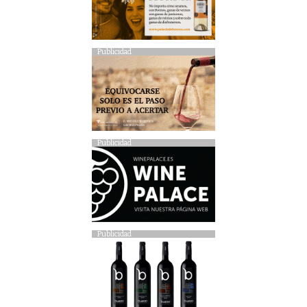
Publicidad
Publicidad
Publicidad