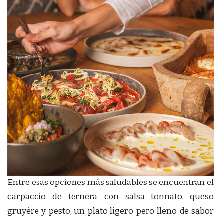
Entre esas opciones más saludables se encuentran el
carpaccio de ternera con salsa tonnato, queso
gruyère y pesto, un plato ligero pero lleno de sabor