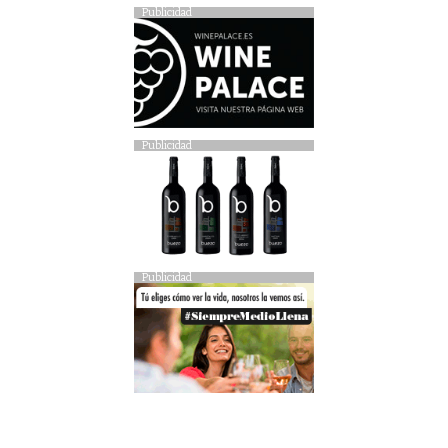
Publicidad
Publicidad
Publicidad