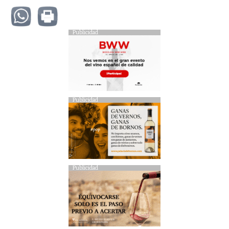
Publicidad
Publicidad
Publicidad