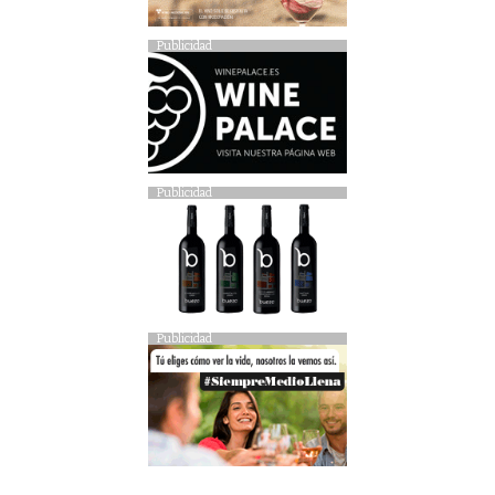
Publicidad
Publicidad
Publicidad