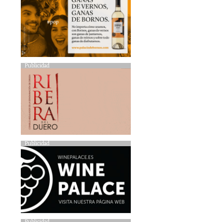
Publicidad
Publicidad
Publicidad