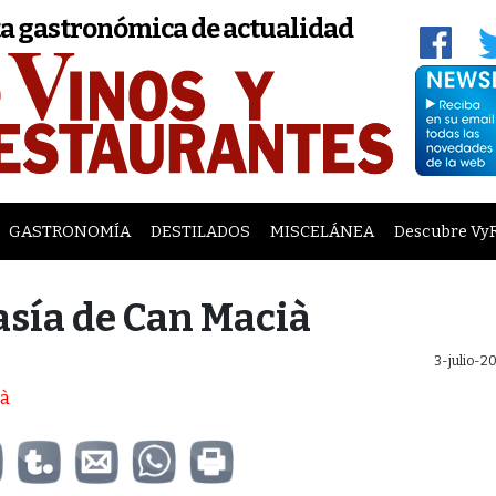
a gastronómica de actualidad
GASTRONOMÍA
DESTILADOS
MISCELÁNEA
Descubre Vy
asía de Can Macià
3-julio-2