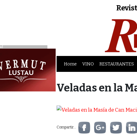
Revist
ad
Home
VINO
RESTAURANTES
Veladas en la M
Compartir...