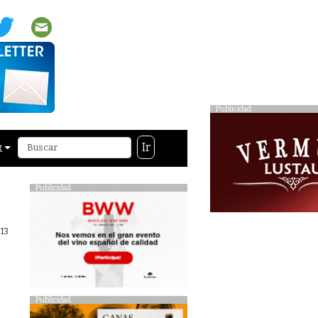
Publicidad
Ir
R
Publicidad
013
Publicidad