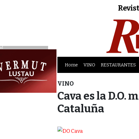
Revist
ad
Home
VINO
RESTAURANTES
VINO
Cava es la D.O. 
Cataluña