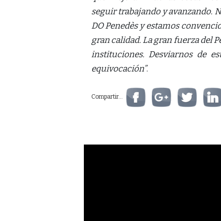
seguir trabajando y avanzando. 
DO Penedès y estamos convencid
gran calidad. La gran fuerza del P
instituciones. Desviarnos de 
equivocación”
.
Compartir...