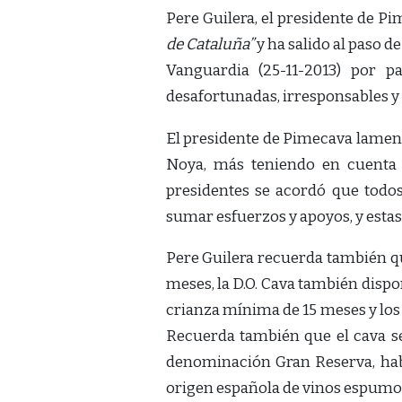
Pere Guilera, el presidente de 
de Cataluña”
y ha salido al paso d
Vanguardia (25-11-2013) por pa
desafortunadas, irresponsables y d
El presidente de Pimecava lament
Noya, más teniendo en cuenta 
presidentes se acordó que todo
sumar esfuerzos y apoyos, y estas
Pere Guilera recuerda también qu
meses, la D.O. Cava también dispo
crianza mínima de 15 meses y los
Recuerda también que el cava s
denominación Gran Reserva, ha
origen española de vinos espumos