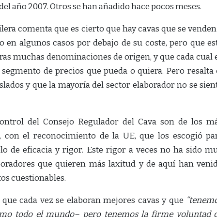
 del año 2007. Otros se han añadido hace pocos meses.
ilera comenta que es cierto que hay cavas que se venden
 en algunos casos por debajo de su coste, pero que es
ras muchas denominaciones de origen, y que cada cual 
l segmento de precios que pueda o quiera. Pero resalta 
slados y que la mayoría del sector elaborador no se sien
control del Consejo Regulador del Cava son de los m
la, con el reconocimiento de la UE, que los escogió pa
 de eficacia y rigor. Este rigor a veces no ha sido m
oradores que quieren más laxitud y de aquí han veni
os cuestionables.
do que cada vez se elaboran mejores cavas y que
“tenem
mo todo el mundo– pero tenemos la firme voluntad 