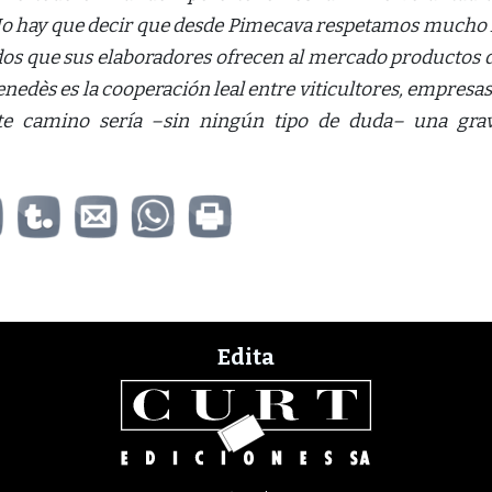
No hay que decir que desde Pimecava respetamos mucho 
os que sus elaboradores ofrecen al mercado productos 
enedès es la cooperación leal entre viticultores, empresas
este camino sería –sin ningún tipo de duda– una gra
Edita