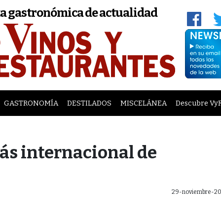
a gastronómica de actualidad
GASTRONOMÍA
DESTILADOS
MISCELÁNEA
Descubre Vy
más internacional de
29-noviembre-20