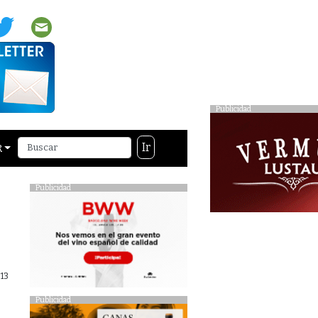
Publicidad
Ir
R
Publicidad
13
Publicidad