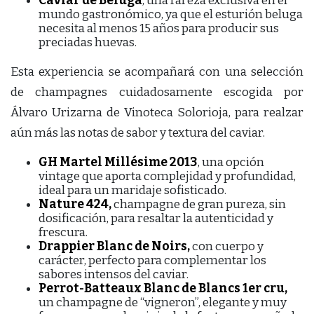
Caviar de Beluga
, una rareza exclusiva en el
mundo gastronómico, ya que el esturión beluga
necesita al menos 15 años para producir sus
preciadas huevas.
Esta experiencia se acompañará con una selección
de champagnes cuidadosamente escogida por
Álvaro Urizarna de Vinoteca Solorioja, para realzar
aún más las notas de sabor y textura del caviar.
GH Martel Millésime 2013
, una opción
vintage que aporta complejidad y profundidad,
ideal para un maridaje sofisticado.
Nature 424,
champagne de gran pureza, sin
dosificación, para resaltar la autenticidad y
frescura.
Drappier Blanc de Noirs,
con cuerpo y
carácter, perfecto para complementar los
sabores intensos del caviar.
Perrot-Batteaux Blanc de Blancs 1er cru,
un champagne de “vigneron”, elegante y muy