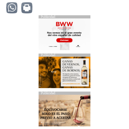
Publicidad
Publicidad
Publicidad