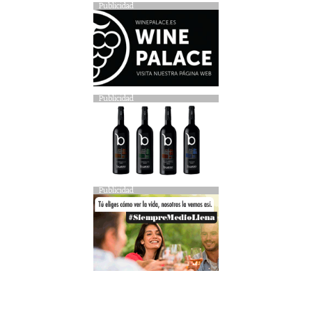
Publicidad
Publicidad
Publicidad