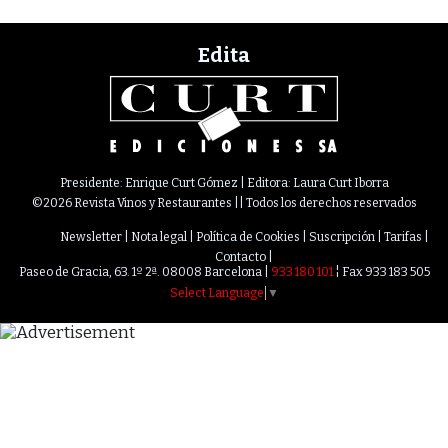
Edita
Presidente: Enrique Curt Gómez | Editora: Laura Curt Iborra
©2026 Revista Vinos y Restaurantes || Todos los derechos reservados
Newsletter
Nota legal
Política de Cookies
Suscripción
Tarifas
Contacto
Paseo de Gracia, 63. 1º 2ª. 08008 Barcelona |
933 180 101
¦ Fax 933 183 505
Select Language
▼