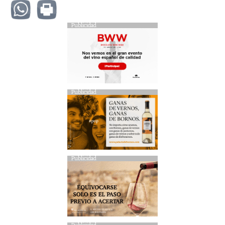
Publicidad
Publicidad
Publicidad