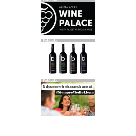
Publicidad
Publicidad
Publicidad