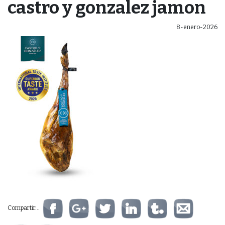
castro y gonzalez jamon
8-enero-2026
Compartir...