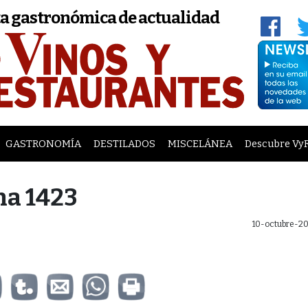
a gastronómica de actualidad
GASTRONOMÍA
DESTILADOS
MISCELÁNEA
Descubre Vy
na 1423
10-octubre-20