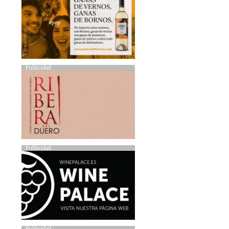
Publicidad
Publicidad
Publicidad