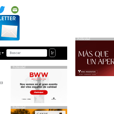
Publicidad
Ir
R
Publicidad
13
Publicidad