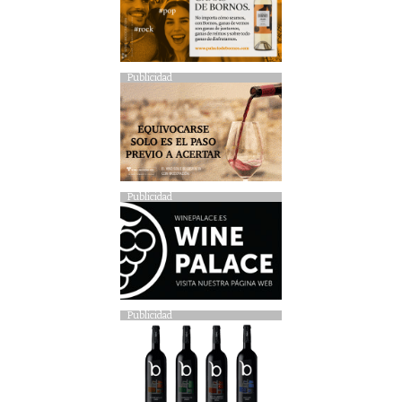
Publicidad
Publicidad
Publicidad