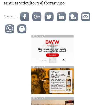
sentirse viticultor y elaborar vino.
Compartir...
Publicidad
Publicidad
Publicidad