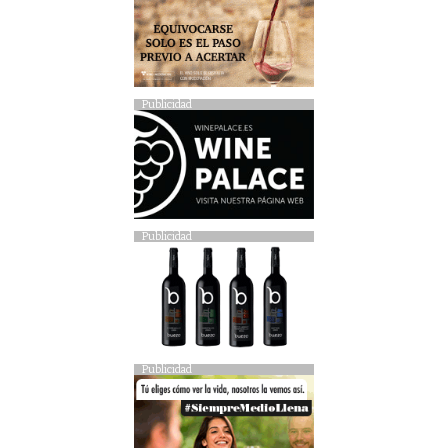
Publicidad
Publicidad
Publicidad