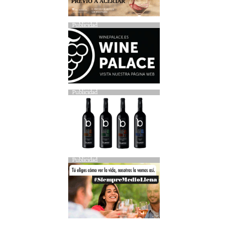
Publicidad
Publicidad
Publicidad