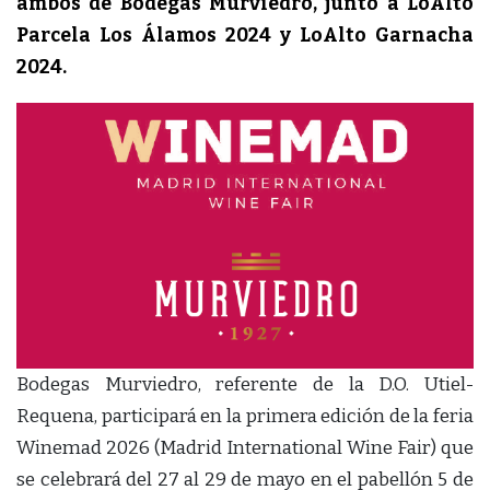
ambos de Bodegas Murviedro, junto a LoAlto
Parcela Los Álamos 2024 y LoAlto Garnacha
2024.
Bodegas Murviedro, referente de la D.O. Utiel-
Requena, participará en la primera edición de la feria
Winemad 2026 (Madrid International Wine Fair) que
se celebrará del 27 al 29 de mayo en el pabellón 5 de